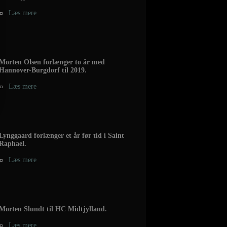
Læs mere
Morten Olsen forlænger to år med
Hannover-Burgdorf til 2019.
Læs mere
Lynggaard forlænger et år før tid i Saint
Raphael.
Læs mere
Morten Slundt til HC Midtjylland.
Læs mere