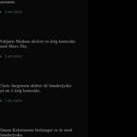
sæsonen.
Læs mere
Asbjørn Madsen skriver to årig kontrakt
med Mors-Thy.
Læs mere
Chris Jørgensen skifter til Sønderjyske
på en 2-årig kontrakt.
Læs mere
Simon Kristiansen forlænger to år med
Sønderjyske.