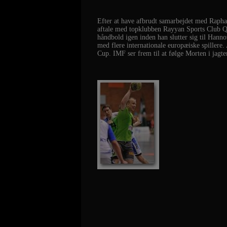
Efter at have afbrudt samarbejdet med Raphae
aftale med topklubben Rayyan Sports Club Qa
håndbold igen inden han slutter sig til Hann
med flere internationale europæiske spillere
Cup. IMF ser frem til at følge Morten i jagte