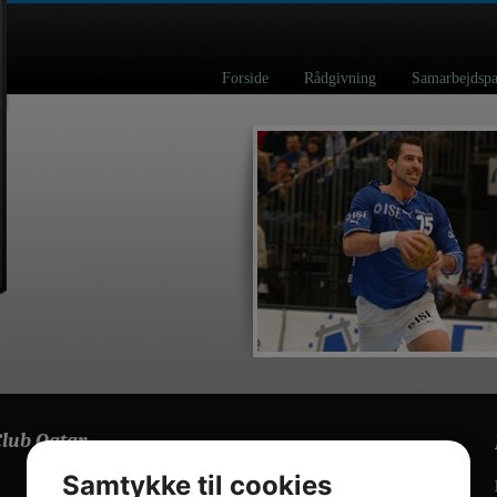
Forside
Rådgivning
Samarbejd
Club Qatar.
Samtykke til cookies