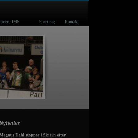
spartnere IMF
Foredrag
Kontakt
Nyheder
Magnus Dahl stopper i Skjern efter