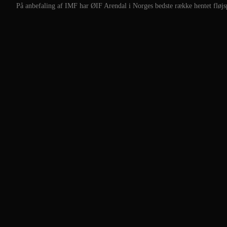
På anbefaling af IMF har ØIF Arendal i Norges bedste række hentet fløjs