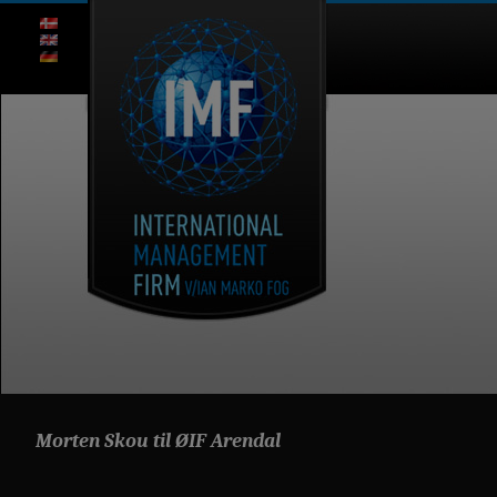
Morten Skou til ØIF Arendal