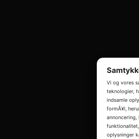
Samtykke
Vi og vores 
teknologier, h
indsamle oply
formÃ¥l, heru
annoncering, 
funktionalitet
oplysninger k