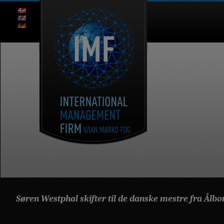
Søren Westphal skifter til de danske mestre fra Ålbor