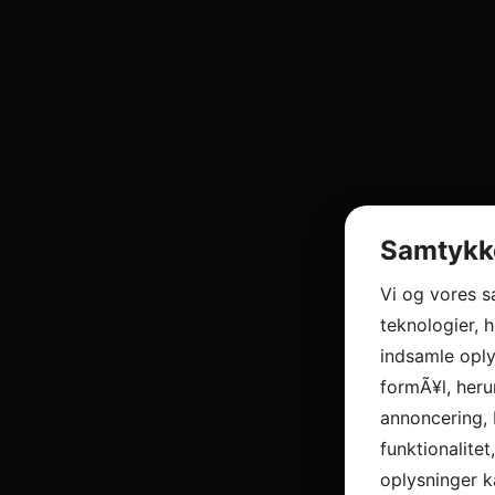
Samtykke
Vi og vores 
teknologier, h
indsamle oply
formÃ¥l, heru
annoncering, 
funktionalitet
oplysninger k