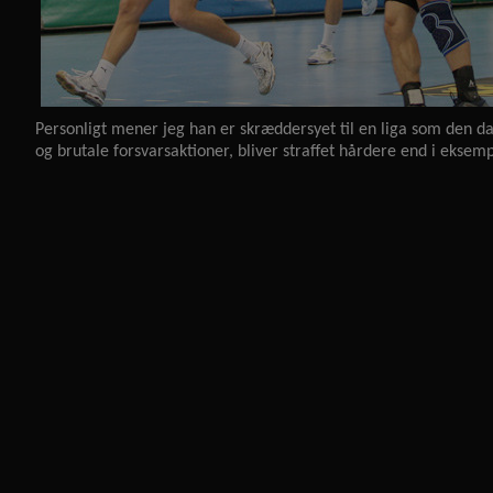
Personligt mener jeg han er skræddersyet til en liga som den dan
og brutale forsvarsaktioner, bliver straffet hårdere end i eksemp