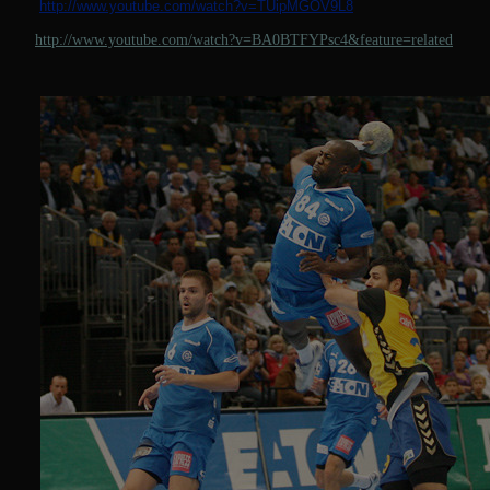
http://www.youtube.com/watch?v=TUipMGOV9L8
http://www.youtube.com/watch?v=BA0BTFYPsc4&feature=related