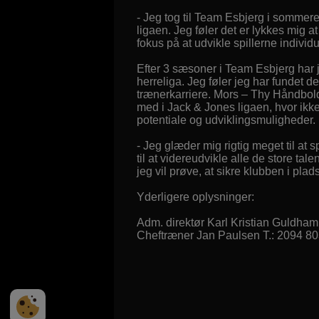
- Jeg tog til Team Esbjerg i sommer
ligaen. Jeg føler det er lykkes mig a
fokus på at udvikle spillerne individ
Efter 3 sæsoner i Team Esbjerg har j
herreliga. Jeg føler jeg har fundet de
trænerkarriere. Mors – Thy Håndbold
med i Jack & Jones ligaen, hvor ikke
potentiale og udviklingsmuligheder.
- Jeg glæder mig rigtig meget til at
til at videreudvikle alle de store tal
jeg vil prøve, at sikre klubben i pla
Yderligere oplysninger:
Adm. direktør Karl Kristian Guldha
Cheftræner Jan Paulsen T.: 2094 8