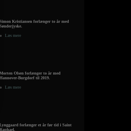
Simon Kristiansen forlænger to år med
Sønderjyske.
Læs mere
Morten Olsen forlænger to år med
Hannover-Burgdorf til 2019.
Læs mere
Lynggaard forlænger et år før tid i Saint
Raphael.