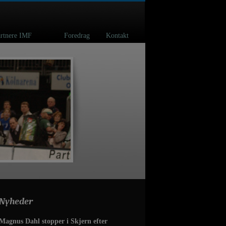
spartnere IMF
Foredrag
Kontakt
Nyheder
Magnus Dahl stopper i Skjern efter