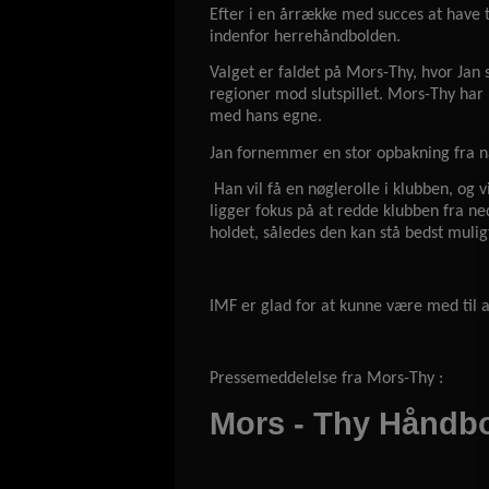
Efter i en årrække med succes at have 
indenfor herrehåndbolden.
Valget er faldet på Mors-Thy, hvor Jan
regioner mod slutspillet. Mors-Thy har
med hans egne.
Jan fornemmer en stor opbakning fra næ
Han vil få en nøglerolle i klubben, og 
ligger fokus på at redde klubben fra ne
holdet, således den kan stå bedst muli
IMF er glad for at kunne være med til a
Pressemeddelelse fra Mors-Thy :
Mors - Thy Håndbo