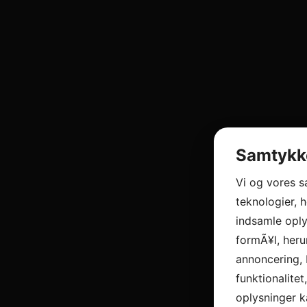
Samtykke
Vi og vores 
teknologier, h
indsamle oply
formÃ¥l, heru
annoncering, 
funktionalitet
oplysninger k