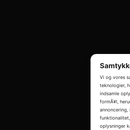
Samtykke
Vi og vores 
teknologier, h
indsamle oply
formÃ¥l, heru
annoncering, 
funktionalitet
oplysninger k