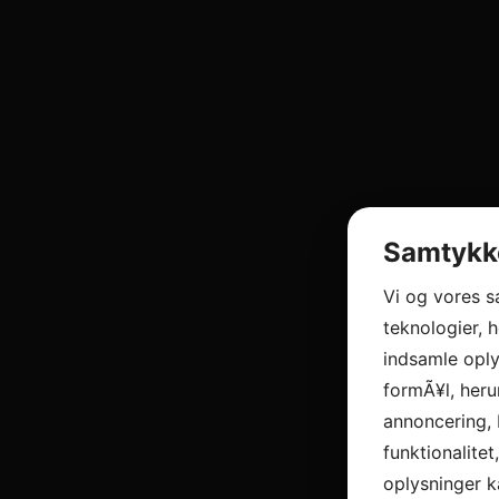
Samtykke
Vi og vores 
teknologier, h
indsamle oply
formÃ¥l, heru
annoncering, 
funktionalitet
oplysninger k