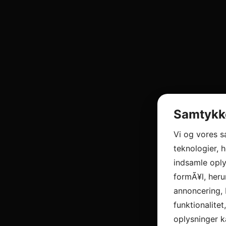
Samtykke
Vi og vores 
teknologier, h
indsamle oply
formÃ¥l, heru
annoncering, 
funktionalitet
oplysninger k